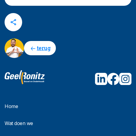
terug
Home
Wat doen we