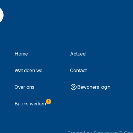
Home
Actueel
Wat doen we
Contact
Over ons
Bewoners login
7
Bij ons werken