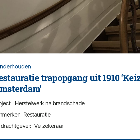
nderhouden
estauratie trapopgang uit 1910 ‘Kei
msterdam’
oject: Herstelwerk na brandschade
nmerken: Restauratie
drachtgever: Verzekeraar