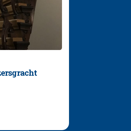
zersgracht