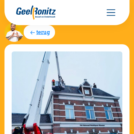
terug