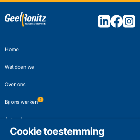
Home
Wat doen we
Over ons
7
Bij ons werken
Actueel
Cookie toestemming
Contact