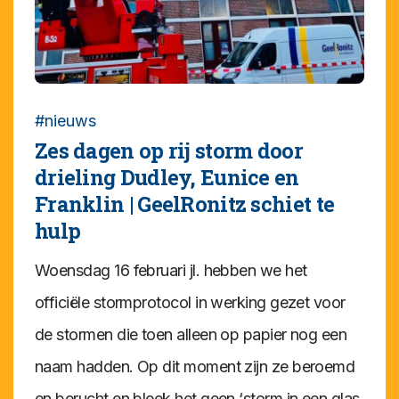
#nieuws
Zes dagen op rij storm door
drieling Dudley, Eunice en
Franklin | GeelRonitz schiet te
hulp
Woensdag 16 februari jl. hebben we het
officiële stormprotocol in werking gezet voor
de stormen die toen alleen op papier nog een
naam hadden. Op dit moment zijn ze beroemd
en berucht en bleek het geen ‘storm in een glas